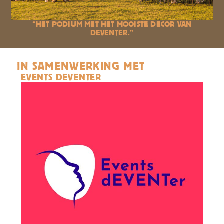
“HET PODIUM MET HET MOOISTE DECOR VAN
DEVENTER.”
IN SAMENWERKING MET
EVENTS DEVENTER