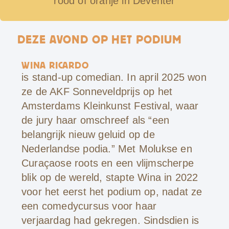
rood of oranje in Deventer
DEZE AVOND OP HET PODIUM
WINA RICARDO
is stand-up comedian. In april 2025 won
ze de AKF Sonneveldprijs op het
Amsterdams Kleinkunst Festival, waar
de jury haar omschreef als “een
belangrijk nieuw geluid op de
Nederlandse podia.” Met Molukse en
Curaçaose roots en een vlijmscherpe
blik op de wereld, stapte Wina in 2022
voor het eerst het podium op, nadat ze
een comedycursus voor haar
verjaardag had gekregen. Sindsdien is