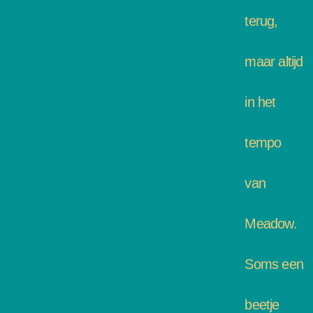
terug,
maar altijd
in het
tempo
van
Meadow.
Soms een
beetje