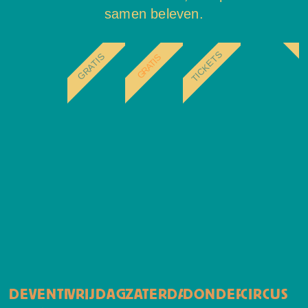
samen beleven.
TICKETS
GRATIS
GRATIS
DEVENTER
VRIJDAG
ZATERDAG
DONDERDAG
CIRCUS