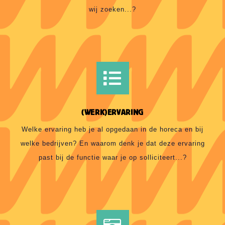
wij zoeken...?
(WERK)ERVARING
Welke ervaring heb je al opgedaan in de horeca en bij
welke bedrijven? En waarom denk je dat deze ervaring
past bij de functie waar je op solliciteert...?