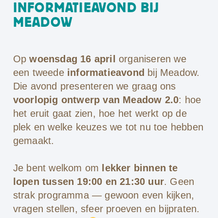
INFORMATIEAVOND BIJ
MEADOW
Op
woensdag 16 april
organiseren we
een tweede
informatieavond
bij Meadow.
Die avond presenteren we graag ons
voorlopig ontwerp van Meadow 2.0
: hoe
het eruit gaat zien, hoe het werkt op de
plek en welke keuzes we tot nu toe hebben
gemaakt.
Je bent welkom om
lekker binnen te
lopen tussen 19:00 en 21:30 uur
. Geen
strak programma — gewoon even kijken,
vragen stellen, sfeer proeven en bijpraten.