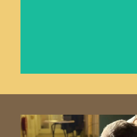
Nog Even Geduld