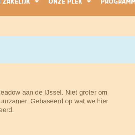
 ZAKELIJK
ONZE PLEK
PROGRAM
eadow aan de IJssel. Niet groter om
 duurzamer. Gebaseerd op wat we hier
eerd.