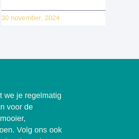
30 november, 2024
t we je regelmatig
n voor de
 mooier,
joen. Volg ons ook