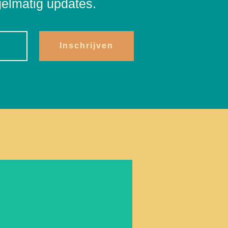
gelmatig updates.
Inschrijven