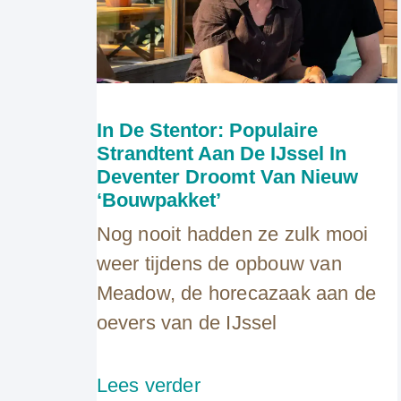
In De Stentor: Populaire
Strandtent Aan De IJssel In
Deventer Droomt Van Nieuw
‘bouwpakket’
Nog nooit hadden ze zulk mooi
weer tijdens de opbouw van
Meadow, de horecazaak aan de
oevers van de IJssel
Lees verder