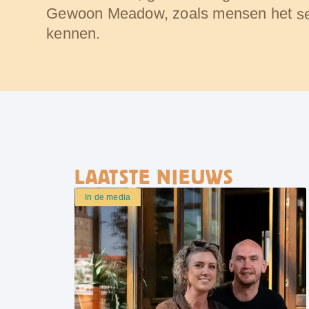
Gewoon Meadow, zoals mensen het
s
kennen.
LAATSTE NIEUWS
In de media