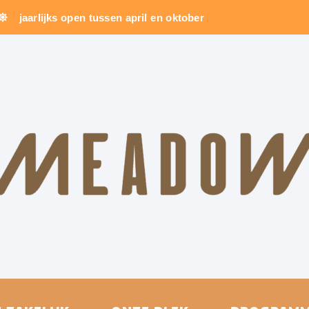
jaarlijks open tussen april en oktober