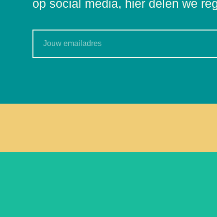
op social media, hier delen we re