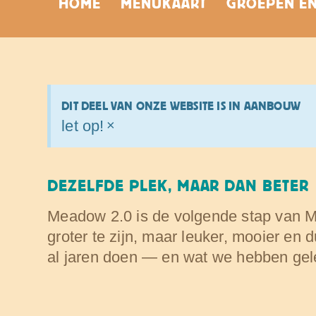
HOME
MENUKAART
GROEPEN EN
DIT DEEL VAN ONZE WEBSITE IS IN AANBOUW
let op!
×
DEZELFDE PLEK, MAAR DAN BETER
Meadow 2.0 is de volgende stap van M
groter te zijn, maar leuker, mooier en
al jaren doen — en wat we hebben gel