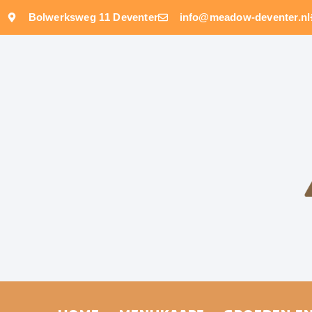
Bolwerksweg 11 Deventer
info@meadow-deventer.nl