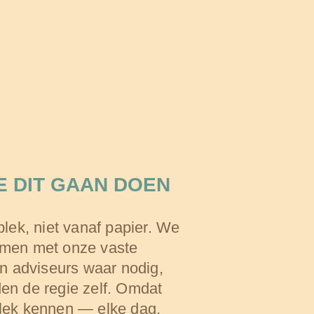
E DIT GAAN DOEN
plek, niet vanaf papier. We
men met onze vaste
en adviseurs waar nodig,
en de regie zelf. Omdat
lek kennen — elke dag,